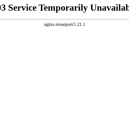
03 Service Temporarily Unavailab
nginx-reuseport/1.21.1